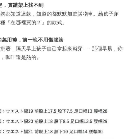
限定，實體架上找不到
媽媽都知道這款，知道的都默默加進購物車。給孩子穿
那種「在哪裡買的？」的款式。
的萬用褲，前一晚不用傷腦筋
好掛著，隔天早上孩子自己拿起來就穿——那個早晨，你
的，咖啡還是熱的。