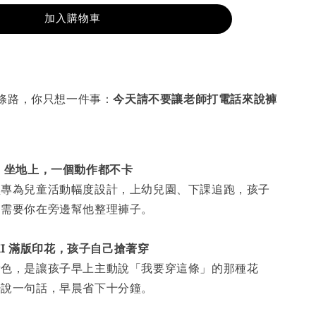
加入購物車
條路，你只想一件事：
今天請不要讓老師打電話來說褲
、坐地上，一個動作都不卡
型專為兒童活動幅度設計，上幼兒園、下課追跑，孩子
不需要你在旁邊幫他整理褲子。
UKI 滿版印花，孩子自己搶著穿
素色，是讓孩子早上主動說「我要穿這條」的那種花
少說一句話，早晨省下十分鐘。