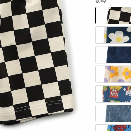
款式
: 1