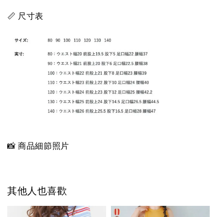
📏 尺寸表
📸 商品細節照片
其他人也喜歡