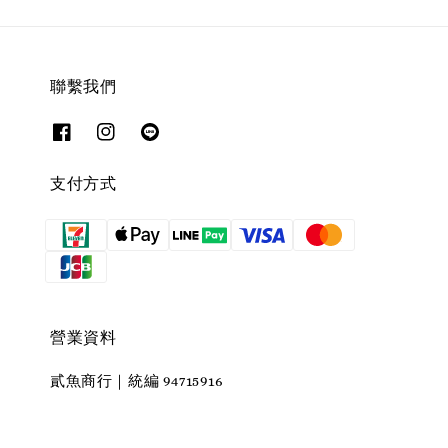
聯繫我們
支付方式
營業資料
貳魚商行｜統編 94715916