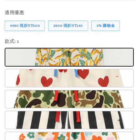
適用優惠
4990 現折NT300
2900 現折NT140
3% 購物金
款式
: 1