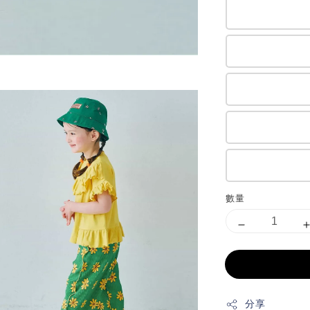
數量
分享