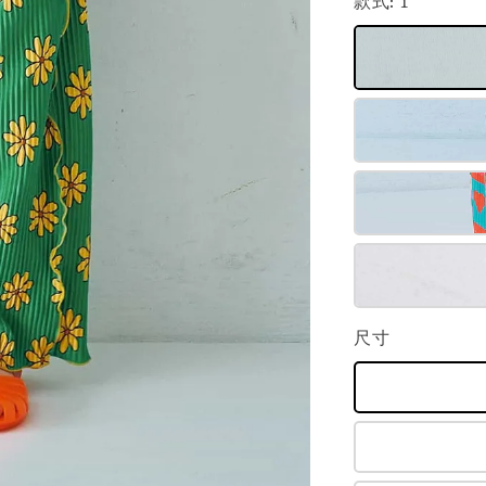
款式
: 1
尺寸