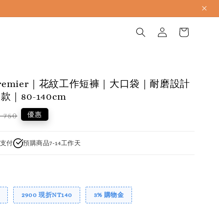
p.premier｜花紋工作短褲｜大口袋｜耐磨設計
｜80-140cm
gular
優惠
 750
ce
支付
預購商品7-14工作天
2900 現折NT140
3% 購物金