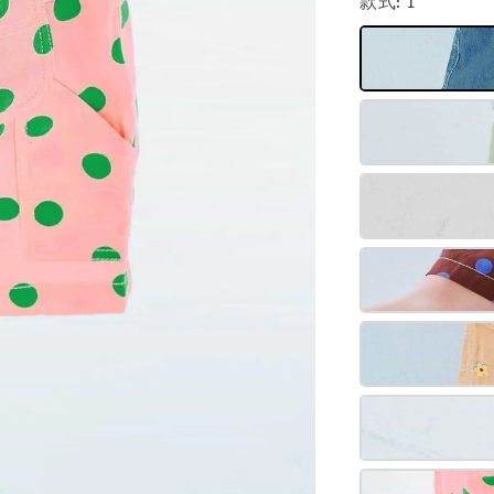
款式
: 1