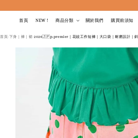
首頁
NEW !
商品分類
關於我們
購買前須知
首頁
下身｜褲｜裙
2026🇯🇵p.premier｜花紋工作短褲｜大口袋｜耐磨設計｜斜
›
›