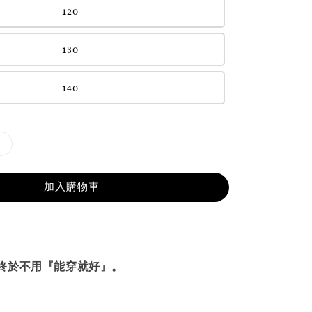
120
130
140
加入購物車
終於不用『能穿就好』。