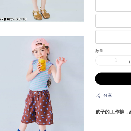
數量
分享
孩子的工作褲，