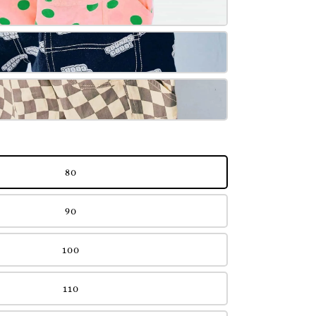
80
90
100
110