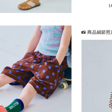
📸 商品細節照