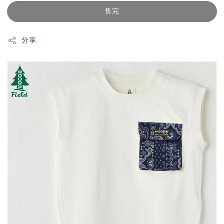
售完
分享