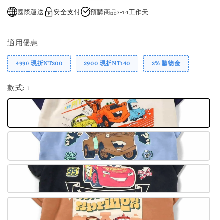
國際運送
安全支付
預購商品7-14工作天
適用優惠
4990 現折NT300
2900 現折NT140
3% 購物金
款式
: 1