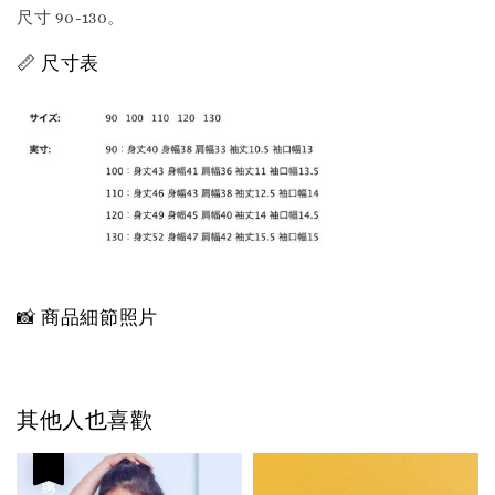
尺寸 90-130。
📏 尺寸表
📸 商品細節照片
其他人也喜歡
優惠