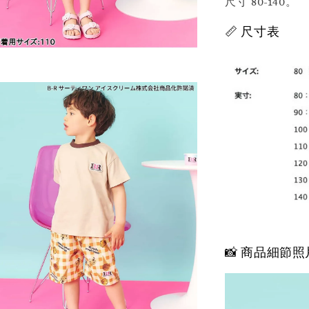
尺寸 80-140。
📏 尺寸表
📸 商品細節照