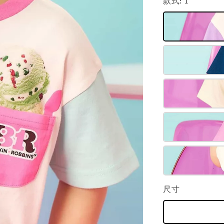
款式
: 1
尺寸