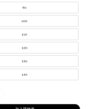
90
100
110
120
130
140