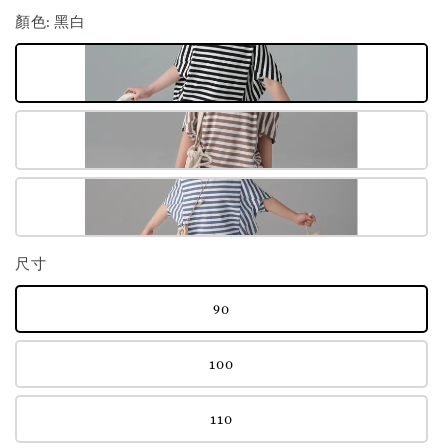
顏色
: 黑白
尺寸
90
100
110