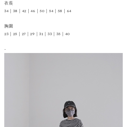
衣長
34｜38｜42｜46｜50｜54｜58｜64
胸圍
23｜25｜27｜29｜31｜33｜35｜40
-