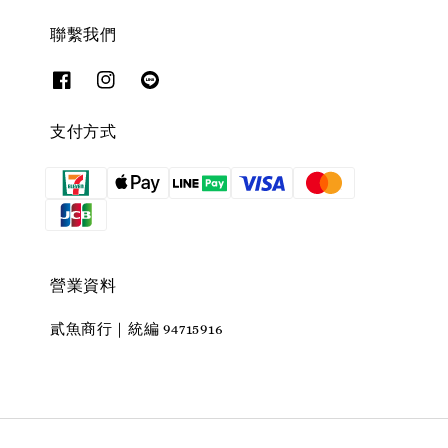
聯繫我們
支付方式
營業資料
貳魚商行｜統編 94715916