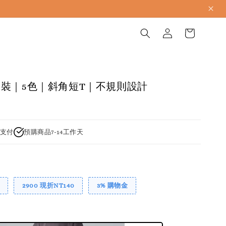
裝｜5色｜斜角短T｜不規則設計
支付
預購商品7-14工作天
2900 現折NT140
3% 購物金