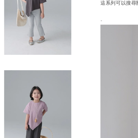
這系列可以搜尋關
-