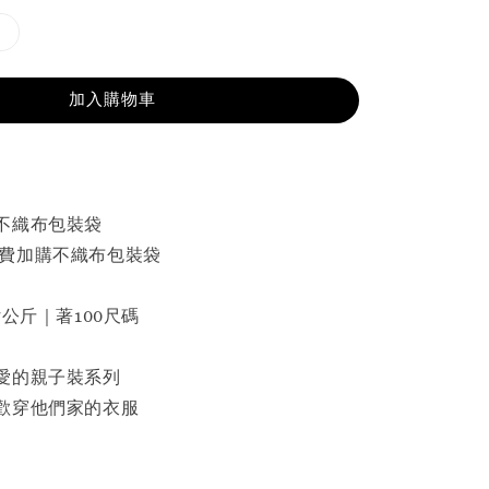
加入購物車
個不織布包裝袋
免費加購不織布包裝袋
17公斤｜著100尺碼
愛的親子裝系列
歡穿他們家的衣服