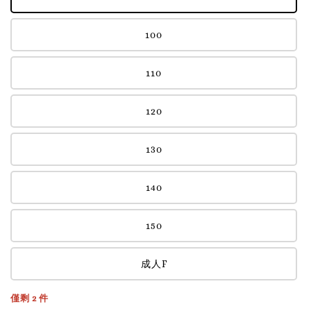
100
110
120
130
140
150
成人F
僅剩 2 件