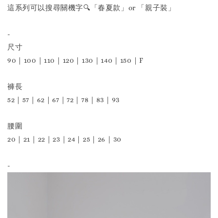
這系列可以搜尋關機字🔍「春夏款」or 「親子裝」
-
尺寸
90｜100｜110｜120｜130｜140｜150｜F
褲長
52｜57｜62｜67｜72｜78｜83｜93
腰圍
20｜21｜22｜23｜24｜25｜26｜30
-