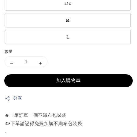
150
M
L
數量
加入購物車
分享
🔥一筆訂單一個不織布包裝袋
🐟下單請記得免費加購不織布包裝袋
-