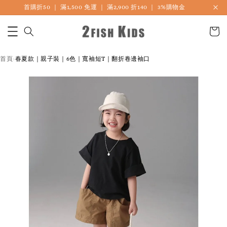
首購折50 ｜ 滿1,500 免運 ｜ 滿2,900 折140 ｜ 3%購物金
首頁
春夏款｜親子裝｜6色｜寬袖短T｜翻折卷邊袖口
›