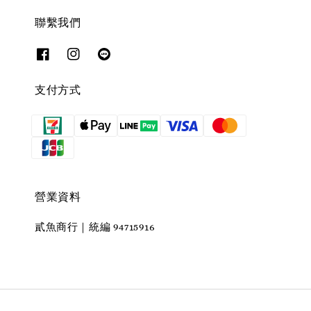
聯繫我們
支付方式
營業資料
貳魚商行｜統編 94715916