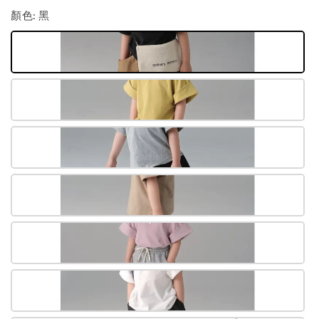
顏色
: 黑