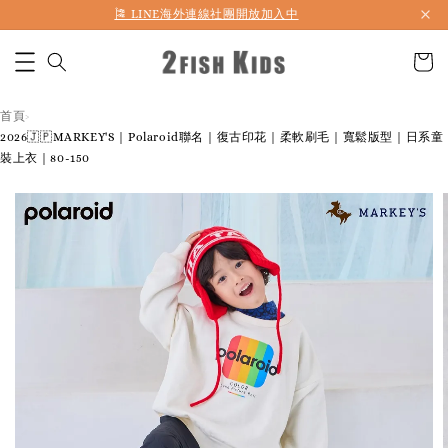
首購折50 ｜ 滿1,500 免運 ｜ 滿2,900 折140 ｜ 3%購物金
首頁
›
2026🇯🇵MARKEY'S｜Polaroid聯名｜復古印花｜柔軟刷毛｜寬鬆版型｜日系童
裝上衣｜80-150