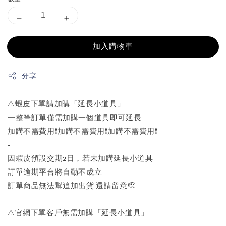
加入購物車
分享
⚠️蝦皮下單請加購「延長小道具」
一整筆訂單僅需加購一個道具即可延長
加購不需費用❗️加購不需費用❗️加購不需費用❗️
-
因蝦皮預設交期2日，若未加購延長小道具
訂單逾期平台將自動不成立
訂單商品無法幫追加出貨 還請留意🫡
-
⚠️官網下單客戶無需加購「延長小道具」