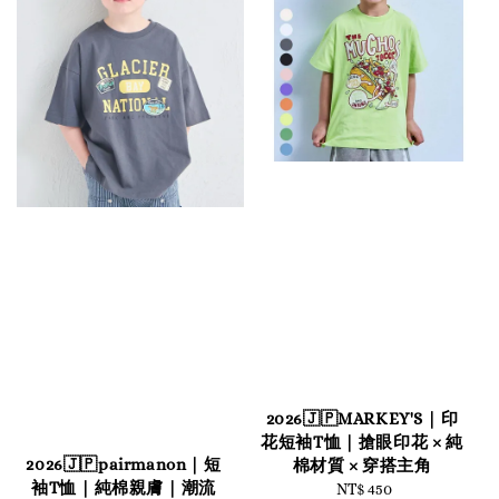
2026🇯🇵MARKEY'S｜印
花短袖T恤｜搶眼印花 × 純
2026🇯🇵pairmanon｜短
棉材質 × 穿搭主角
袖T恤｜純棉親膚｜潮流
NT$ 450
Regular