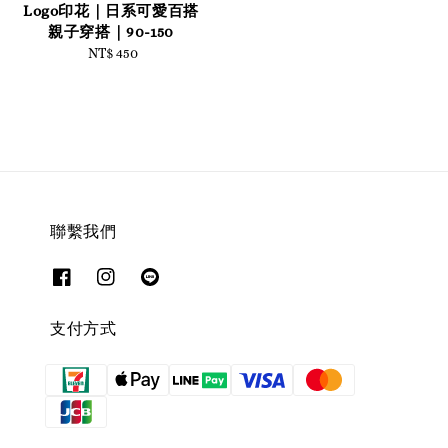
Logo印花｜日系可愛百搭
price
親子穿搭｜90-150
NT$ 450
Regular
price
聯繫我們
支付方式