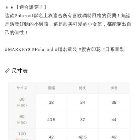
👦👧【適合誰穿？】
這款Polaroid聯名上衣適合所有喜歡獨特風格的寶貝！無論
是活潑好動的小男孩，還是甜美可愛的小女孩，都能穿出自
己的個性！
#MARKEYS #Polaroid #聯名童裝 #復古印花 #日系童裝
📏 尺寸表