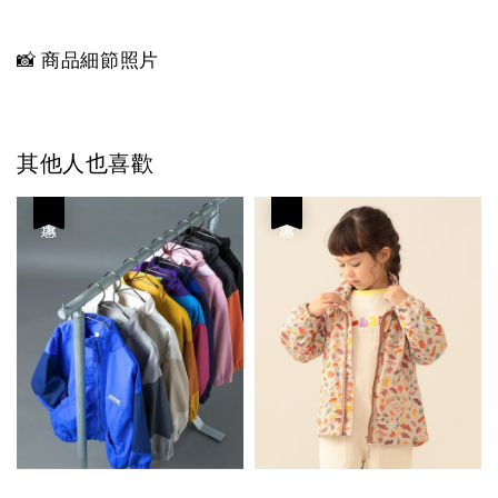
📸 商品細節照片
其他人也喜歡
優惠
優惠