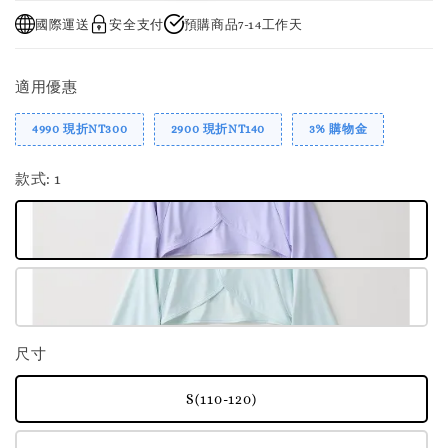
國際運送
安全支付
預購商品7-14工作天
適用優惠
4990 現折NT300
2900 現折NT140
3% 購物金
款式
: 1
尺寸
S(110-120)