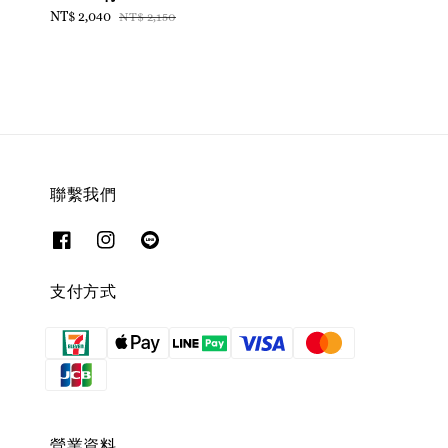
Sale
NT$ 2,040
Regular
NT$ 2,150
price
price
聯繫我們
支付方式
營業資料