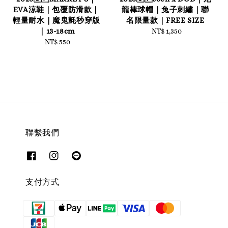
EVA涼鞋｜包覆防滑款｜
龍棒球帽｜兔子刺繡｜聯
輕量耐水｜魔鬼氈秒穿版
名限量款｜FREE SIZE
｜13-18cm
NT$ 1,350
Regular
NT$ 550
Regular
price
price
聯繫我們
支付方式