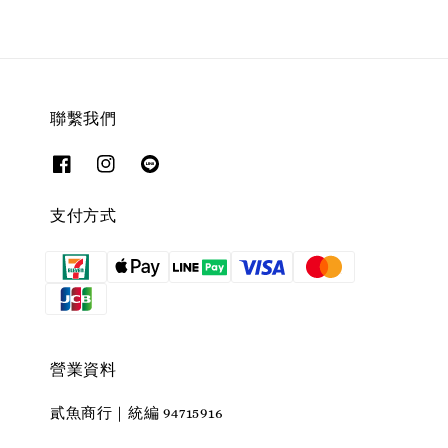
聯繫我們
支付方式
營業資料
貳魚商行｜統編 94715916