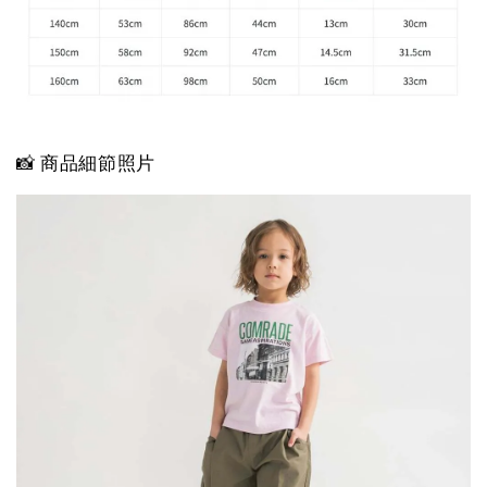
📸 商品細節照片