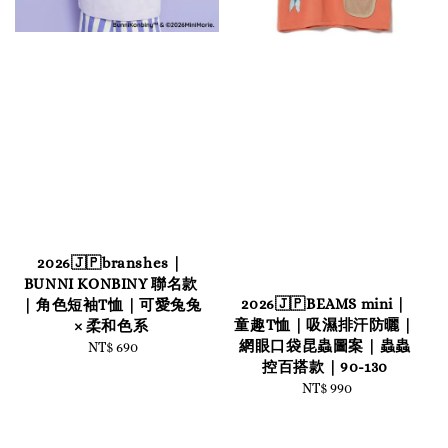
2026🇯🇵branshes｜
BUNNI KONBINY 聯名款
2026🇯🇵BEAMS mini｜
｜角色短袖T恤｜可愛兔兔
童趣T恤｜吸濕排汗防曬｜
× 柔和色系
網眼口袋昆蟲圖案｜蟲蟲
NT$ 690
Regular
控百搭款｜90-130
price
NT$ 990
Regular
price