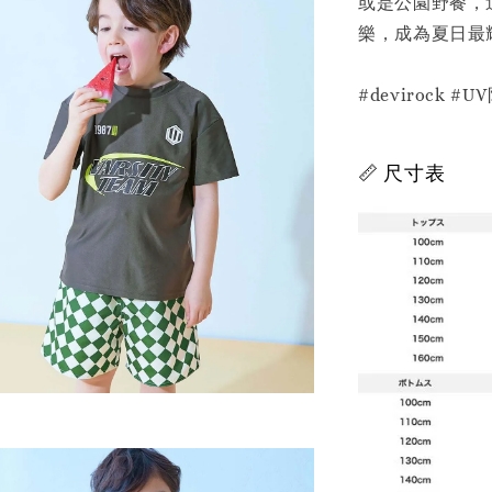
或是公園野餐，
樂，成為夏日最
#devirock
📏 尺寸表