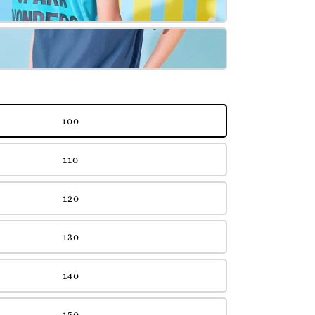
100
110
120
130
140
150