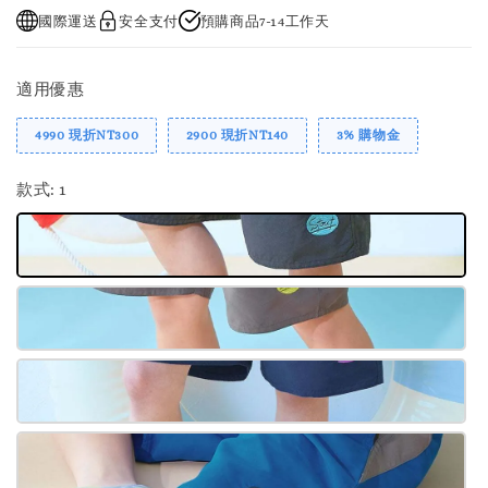
國際運送
安全支付
預購商品7-14工作天
適用優惠
4990 現折NT300
2900 現折NT140
3% 購物金
款式
: 1