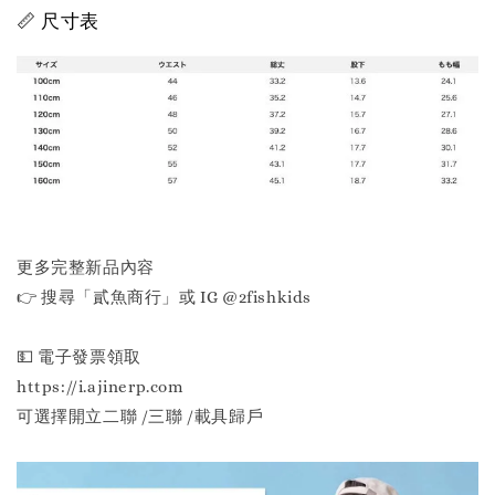
📏 尺寸表
更多完整新品內容
👉 搜尋「貳魚商行」或 IG @2fishkids
💵 電子發票領取
https://i.ajinerp.com
可選擇開立二聯 /三聯 /載具歸戶