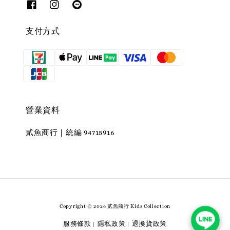
支付方式
營業資料
貳魚商行｜統編 94715916
Copyright © 2026 貳魚商行 Kids Collection
服務條款
隱私政策
退換貨政策
|
|