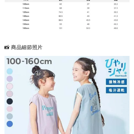
📸 商品細節照片