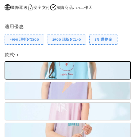
國際運送
安全支付
預購商品7-14工作天
適用優惠
4990 現折NT300
2900 現折NT140
3% 購物金
款式
: 1