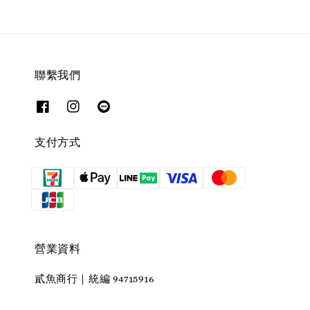
聯繫我們
支付方式
營業資料
貳魚商行｜統編 94715916