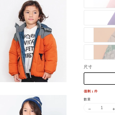
尺寸
僅剩 1 件
數量