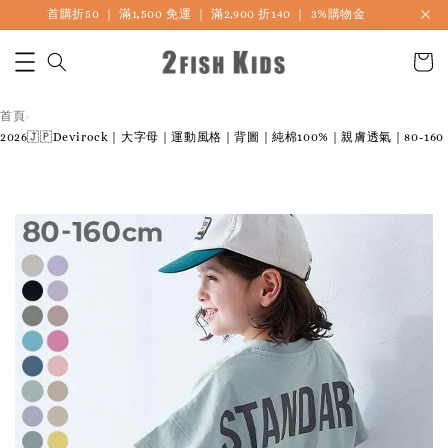
首購折50 ｜ 滿1,500 免運 ｜ 滿2,900 折140 ｜ 3%購物金
首頁
›
2026🇯🇵Devirock｜大字母｜運動風格｜背圖｜純棉100%｜親膚透氣｜80-160