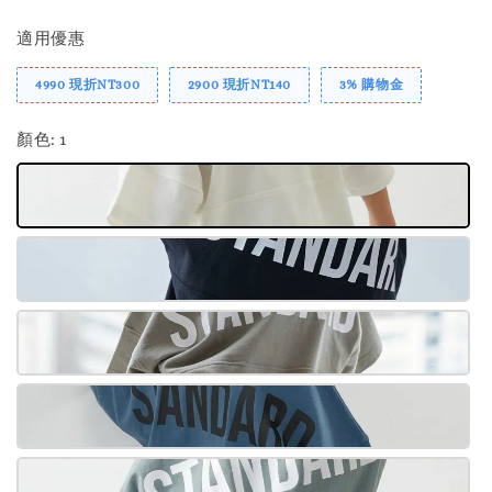
適用優惠
4990 現折NT300
2900 現折NT140
3% 購物金
顏色
: 1