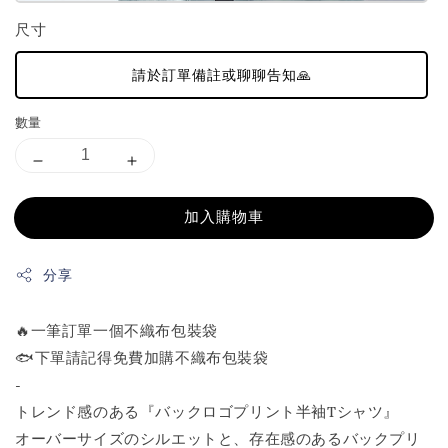
尺寸
請於訂單備註或聊聊告知🙏
數量
加入購物車
分享
🔥一筆訂單一個不織布包裝袋
🐟下單請記得免費加購不織布包裝袋
-
トレンド感のある『バックロゴプリント半袖Tシャツ』
オーバーサイズのシルエットと、存在感のあるバックプリ