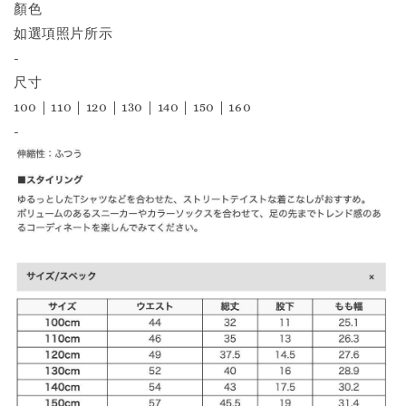
顏色
如選項照片所示
-
尺寸
100｜110｜120｜130｜140｜150｜160
-