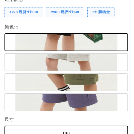
4990 現折NT300
2900 現折NT140
3% 購物金
顏色
: 1
尺寸
100