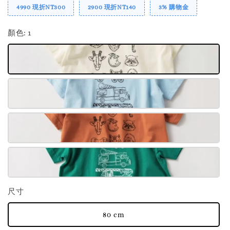
4990 現折NT300
2900 現折NT140
3% 購物金
顏色
: 1
尺寸
80 cm