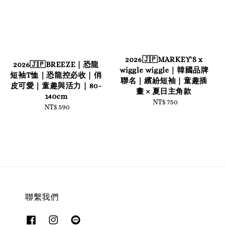
2026🇯🇵MARKEY'S x
2026🇯🇵BREEZE｜恐龍
wiggle wiggle｜韓國品牌
短袖T恤｜恐龍控必收｜俏
聯名｜繽紛短袖｜童趣插
皮可愛｜童趣與活力｜80-
畫 × 夏日主角款
140cm
NT$ 750
Regular
NT$ 590
Regular
price
price
聯繫我們