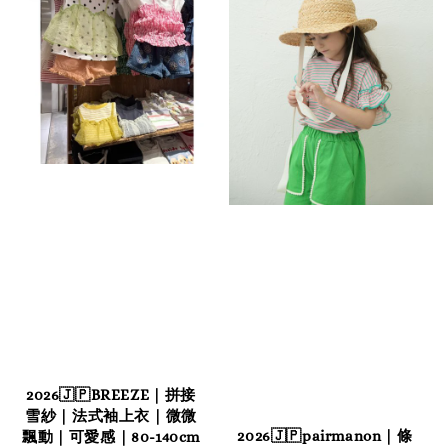
2026🇯🇵BREEZE｜拼接
雪紗｜法式袖上衣｜微微
2026🇯🇵pairmanon｜條
飄動｜可愛感｜80-140cm