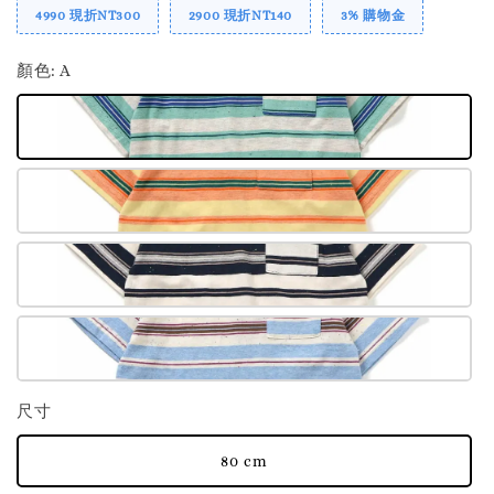
4990 現折NT300
2900 現折NT140
3% 購物金
顏色
: A
尺寸
80 cm