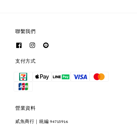
聯繫我們
支付方式
營業資料
貳魚商行｜統編 94715916