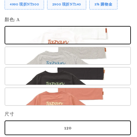
4990 現折NT300
2900 現折NT140
3% 購物金
顏色
: A
尺寸
120