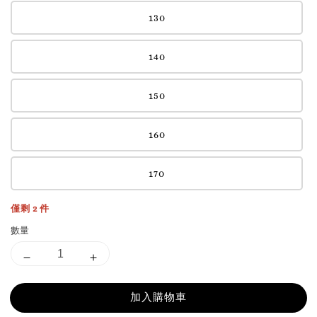
130
140
150
160
170
僅剩 2 件
數量
加入購物車