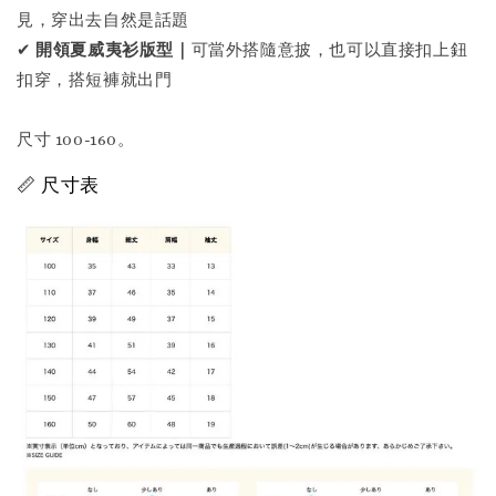
見，穿出去自然是話題
✔
開領夏威夷衫版型｜
可當外搭隨意披，也可以直接扣上鈕
扣穿，搭短褲就出門
尺寸 100-160。
📏 尺寸表