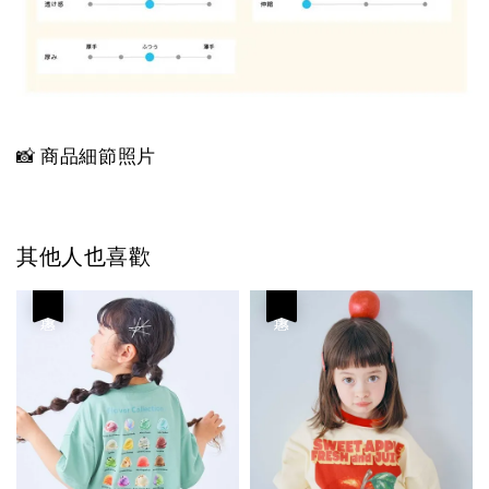
📸 商品細節照片
其他人也喜歡
優惠
優惠