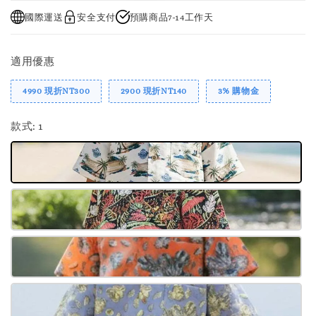
國際運送
安全支付
預購商品7-14工作天
適用優惠
4990 現折NT300
2900 現折NT140
3% 購物金
款式
: 1