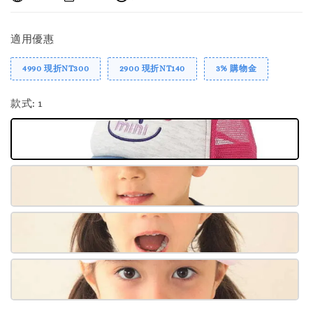
適用優惠
4990 現折NT300
2900 現折NT140
3% 購物金
款式
: 1