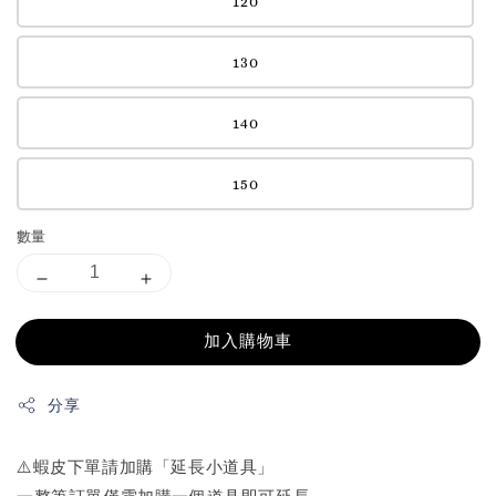
120
130
140
150
數量
加入購物車
分享
⚠️蝦皮下單請加購「延長小道具」