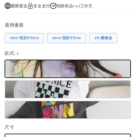
國際運送
安全支付
預購商品7-14工作天
適用優惠
4990 現折NT300
2900 現折NT140
3% 購物金
款式
: 1
尺寸