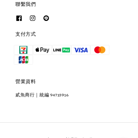
聯繫我們
支付方式
營業資料
貳魚商行｜統編 94715916