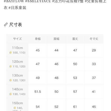
#BAYFLOW #SMILEYFACE #活力印花長袖T恤 #兒童長袖上
衣 #日系童裝
📏 尺寸表