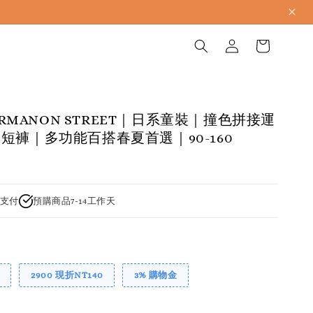
PAIRMANON STREET｜日系童裝｜撞色拼接運
短褲｜多功能百搭春夏首選｜90-160
支付
預購商品7-14工作天
2900 現折NT140
3% 購物金