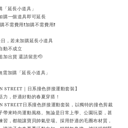
加購「延長小道具」
加購一個道具即可延長
購不需費用❗️加購不需費用❗️
2日，若未加購延長小道具
自動不成立
加出貨 還請留意🫡
戶無需加購「延長小道具」
NON STREET｜日系撞色拼接運動套裝】
活力，舒適好動的春夏穿搭！
NON STREET日系撞色拼接運動套裝，以獨特的撞色剪裁
子帶來時尚運動風格。無論是日常上學、公園玩耍，甚
練習，都能讓寶貝帥氣登場。採用舒適的毛圈布材質，