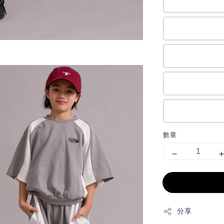
數量
分享