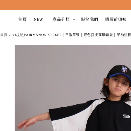
首頁
NEW !
商品分類
關於我們
購買前須知
首頁
2026🇯🇵PAIRMANON STREET｜日系童裝｜撞色拼接運動套裝｜半袖
›