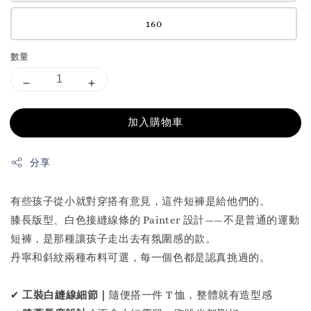
160
數量
加入購物車
分享
有些孩子從小就對穿搭有意見，這件短褲是給他們的。
膝長版型、白色接縫線條的 Painter 設計——不是普通的運動
短褲，是那種讓孩子走出去有氛圍感的款。
丹寧和斜紋兩種布料可選，每一個色都是認真挑過的。
✔
工裝白縫線細節｜
隨便搭一件 T 恤，整體就有造型感