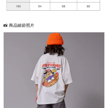
📸 商品細節照片