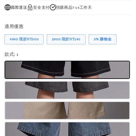
國際運送
安全支付
預購商品7-14工作天
適用優惠
4990 現折NT300
2900 現折NT140
3% 購物金
款式
: 1