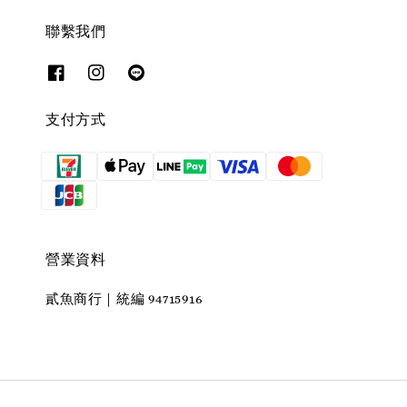
聯繫我們
支付方式
營業資料
貳魚商行｜統編 94715916