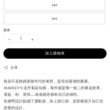
140
150
數量
加入購物車
分享
紮染不是媽媽那個年代的東西，是現在最潮的圖案。
MARKEY'S 這件紮染短褲，每件都是獨一無二的暈染效果，
電藍、粉、薄荷……每個顏色都有自己的個性。
前腰帶設計點綴了運動感，加上側口袋，是那種孩子自己也
想要的設計。