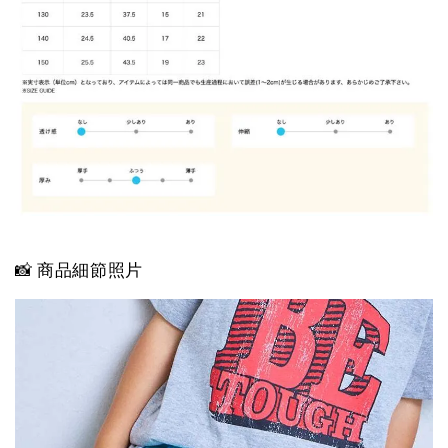
📸 商品細節照片