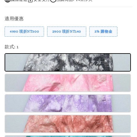
適用優惠
4990 現折NT300
2900 現折NT140
3% 購物金
款式
: 1