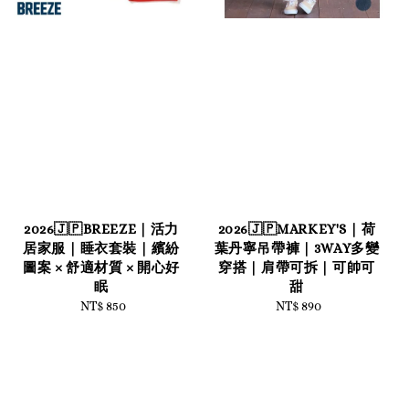
2026🇯🇵BREEZE｜活力
2026🇯🇵MARKEY'S｜荷
居家服｜睡衣套裝｜繽紛
葉丹寧吊帶褲｜3WAY多變
圖案 × 舒適材質 × 開心好
穿搭｜肩帶可拆｜可帥可
眠
甜
NT$ 850
Regular
NT$ 890
Regular
price
price