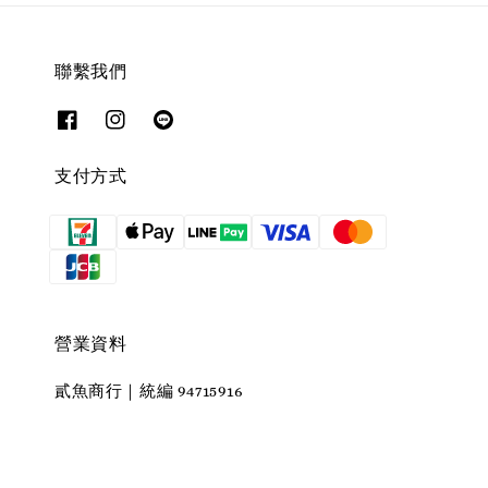
聯繫我們
支付方式
營業資料
貳魚商行｜統編 94715916