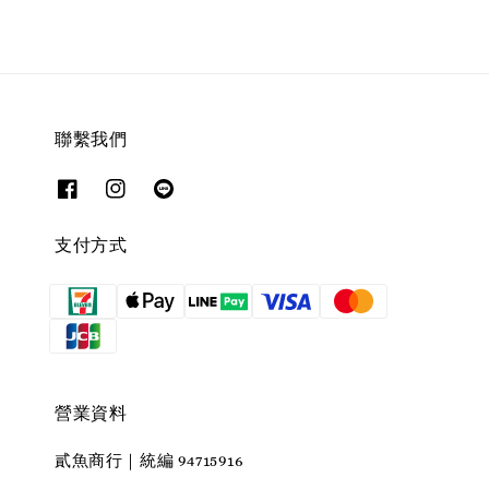
聯繫我們
支付方式
營業資料
貳魚商行｜統編 94715916