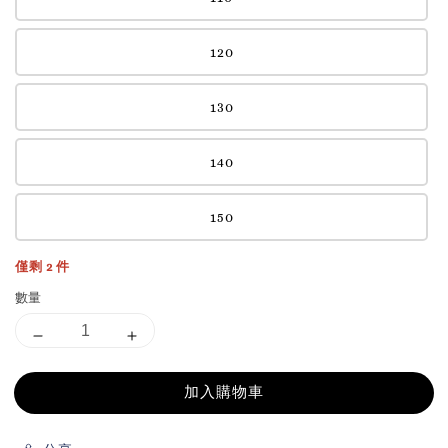
120
130
140
150
僅剩 2 件
數量
加入購物車