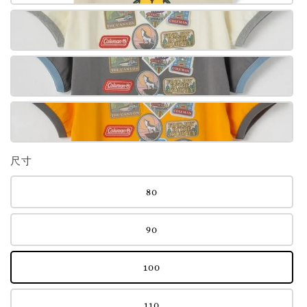
尺寸
80
90
100
110