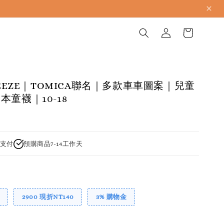
BREEZE｜TOMICA聯名｜多款車車圖案｜兒童
童襪｜10-18
支付
預購商品7-14工作天
2900 現折NT140
3% 購物金