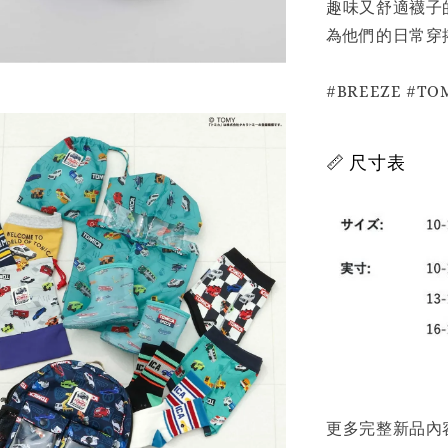
趣味又舒適襪子
為他們的日常穿
#BREEZE #
📏 尺寸表
更多完整新品內