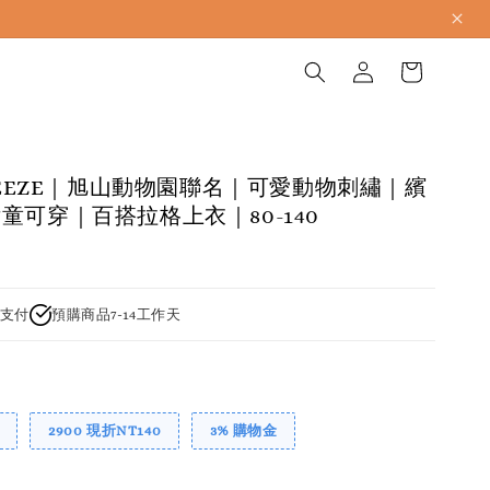
BREEZE｜旭山動物園聯名｜可愛動物刺繡｜繽
童可穿｜百搭拉格上衣｜80-140
支付
預購商品7-14工作天
2900 現折NT140
3% 購物金