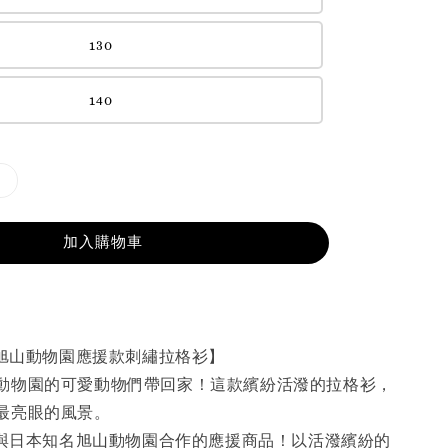
130
140
加入購物車
E｜旭山動物園應援款刺繡拉格衫】
動物園的可愛動物們帶回家！這款繽紛活潑的拉格衫，
最亮眼的風景。
ZE與日本知名旭山動物園合作的應援商品！以活潑繽紛的