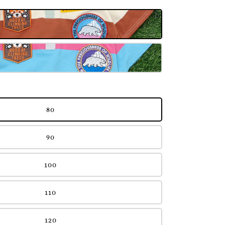
80
90
100
110
120