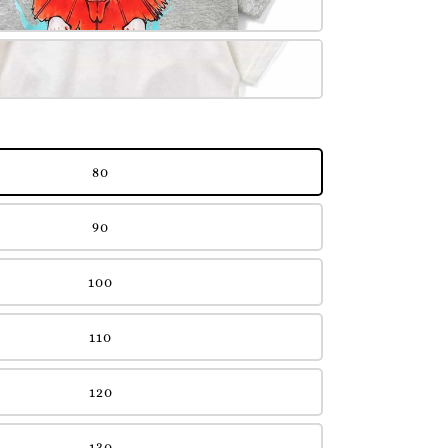
80
90
100
110
120
130