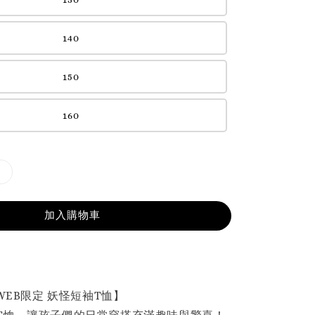
140
150
160
加入購物車
｜WEB限定 妖怪短袖T恤】