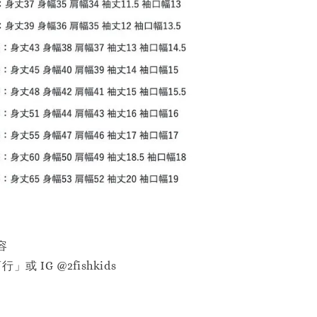
容
或 IG @2fishkids