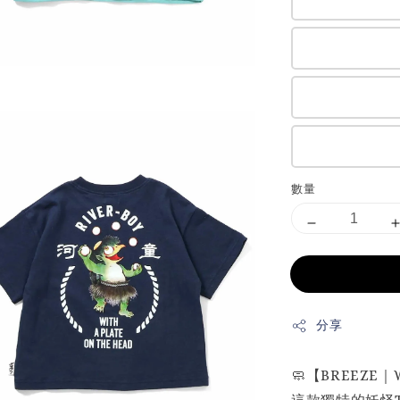
數量
分享
🧼【BREEZE