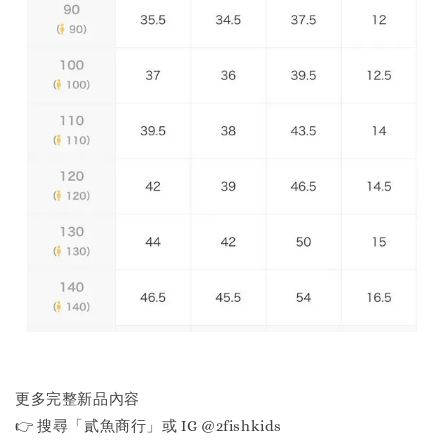
更多完整新品內容
👉 搜尋「貳魚商行」或 IG @2fishkids