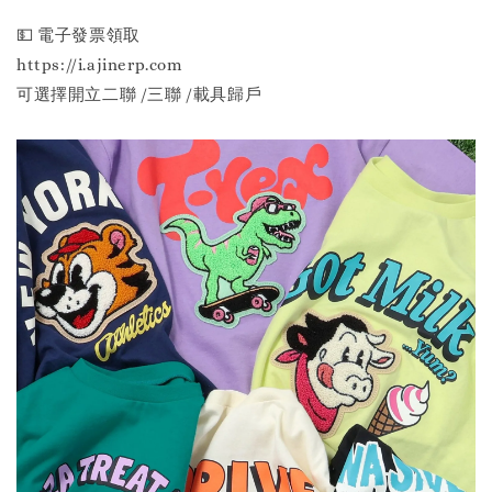
💵 電子發票領取
https://i.ajinerp.com
可選擇開立二聯 /三聯 /載具歸戶