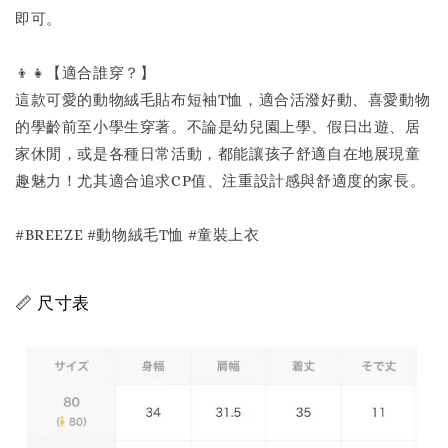
即可。
👦👧【適合誰穿？】
這款可愛的動物絨毛貼布短袖T恤，適合活潑好動、喜愛動物
的學齡前至小學生穿著。不論是幼兒園上學、假日出遊、居
家休閒，或是各種日常活動，都能讓孩子舒適自在地展現童
趣魅力！尤其適合追求CP值、注重設計感與舒適度的家長。
#BREEZE #動物絨毛T恤 #童裝上衣
📏 尺寸表