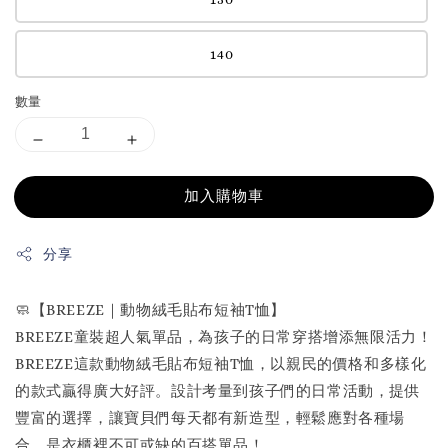
140
數量
加入購物車
分享
🧼【BREEZE｜動物絨毛貼布短袖T恤】
BREEZE童裝超人氣單品，為孩子的日常穿搭增添無限活力！
BREEZE這款動物絨毛貼布短袖T恤，以親民的價格和多樣化
的款式贏得廣大好評。設計考量到孩子們的日常活動，提供
豐富的選擇，讓寶貝們每天都有新造型，輕鬆應對各種場
合，是衣櫃裡不可或缺的百搭單品！