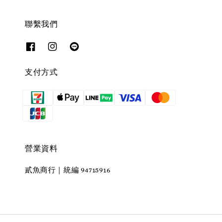
聯繫我們
支付方式
營業資料
貳魚商行｜統編 94715916