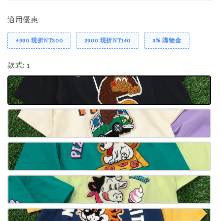
適用優惠
4990 現折NT300
2900 現折NT140
3% 購物金
款式
: 1