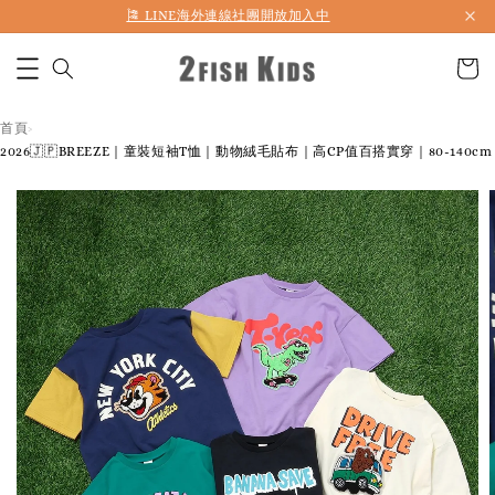
首購折50 ｜ 滿1,500 免運 ｜ 滿2,900 折140 ｜ 3%購物金
首頁
›
2026🇯🇵BREEZE｜童裝短袖T恤｜動物絨毛貼布｜高CP值百搭實穿｜80-140cm