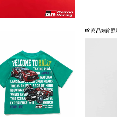
📸 商品細節照