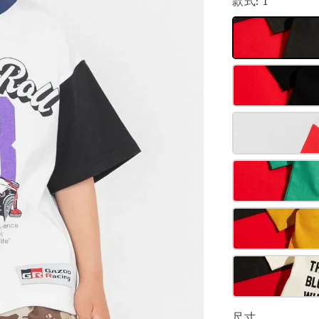
款式
: 1
尺寸