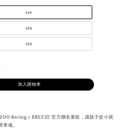
110
130
150
加入購物車
GAZOO Racing × BREEZE 官方聯名童裝，讓孩子從小就
賽車魂。