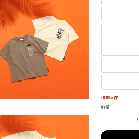
僅剩 2 件
數量