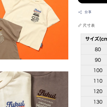
分享
📏 尺寸表