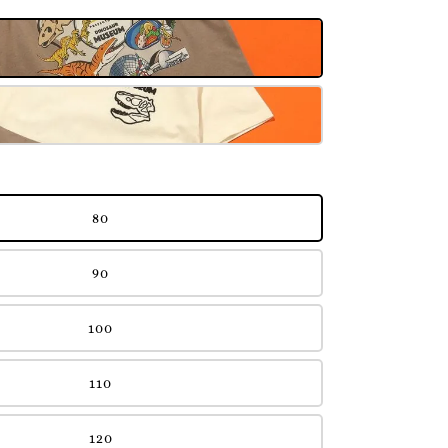
80
90
100
110
120