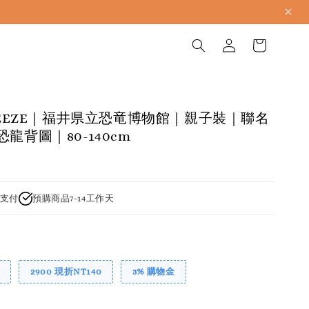
BREEZE｜福井県立恐竜博物館｜親子裝｜聯名
龍背圖｜80-140cm
支付
預購商品7-14工作天
2900 現折NT140
3% 購物金