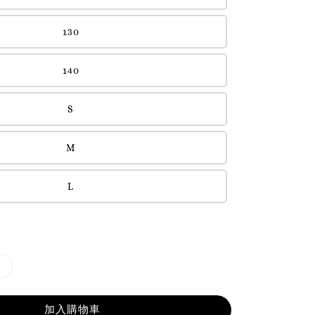
130
140
S
M
L
加入購物車