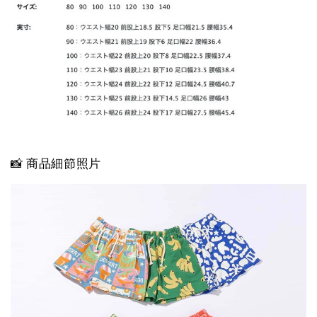
📸 商品細節照片