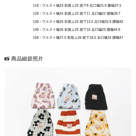
📸 商品細節照片