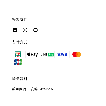
聯繫我們
支付方式
營業資料
貳魚商行｜統編 94715916