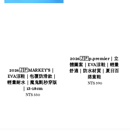
2026🇯🇵p.premier｜立
體圖案｜EVA涼鞋｜輕量
2026🇯🇵MARKEY'S｜
舒適｜防水材質｜夏日百
EVA涼鞋｜包覆防滑款｜
搭童鞋
輕量耐水｜魔鬼氈秒穿版
NT$ 590
Regular
｜13-18cm
price
NT$ 550
Regular
price