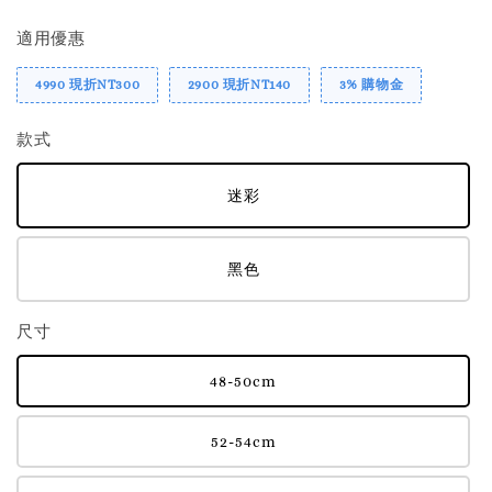
適用優惠
4990 現折NT300
2900 現折NT140
3% 購物金
款式
迷彩
黑色
尺寸
48-50cm
52-54cm