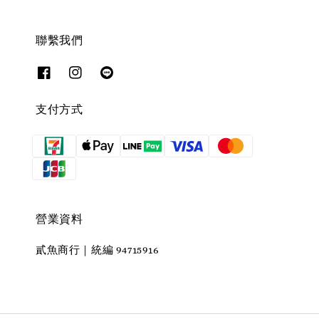
聯繫我們
支付方式
營業資料
貳魚商行｜統編 94715916