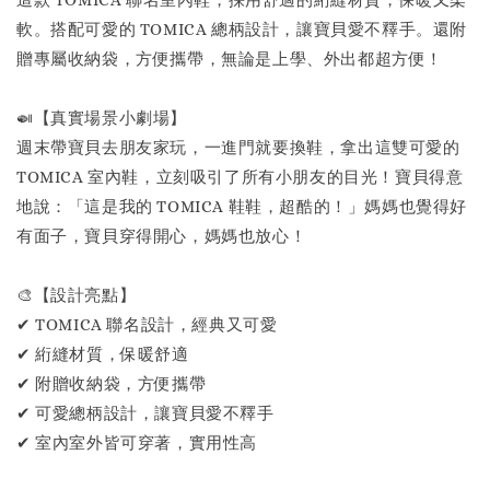
軟。搭配可愛的 TOMICA 總柄設計，讓寶貝愛不釋手。還附
贈專屬收納袋，方便攜帶，無論是上學、外出都超方便！
🍛【真實場景小劇場】
週末帶寶貝去朋友家玩，一進門就要換鞋，拿出這雙可愛的
TOMICA 室內鞋，立刻吸引了所有小朋友的目光！寶貝得意
地說：「這是我的 TOMICA 鞋鞋，超酷的！」媽媽也覺得好
有面子，寶貝穿得開心，媽媽也放心！
🎨【設計亮點】
✔ TOMICA 聯名設計，經典又可愛
✔ 絎縫材質，保暖舒適
✔ 附贈收納袋，方便攜帶
✔ 可愛總柄設計，讓寶貝愛不釋手
✔ 室內室外皆可穿著，實用性高