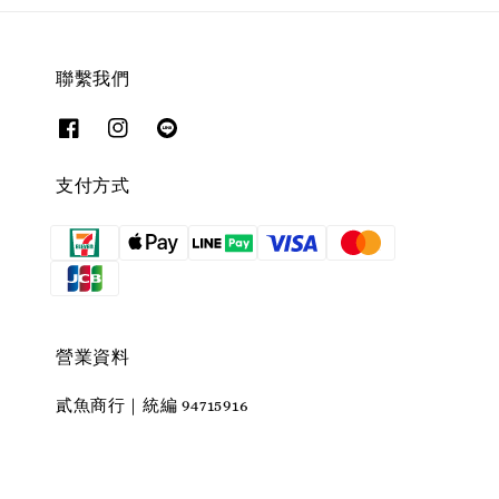
聯繫我們
支付方式
營業資料
貳魚商行｜統編 94715916