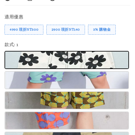
適用優惠
4990 現折NT300
2900 現折NT140
3% 購物金
款式
: 1