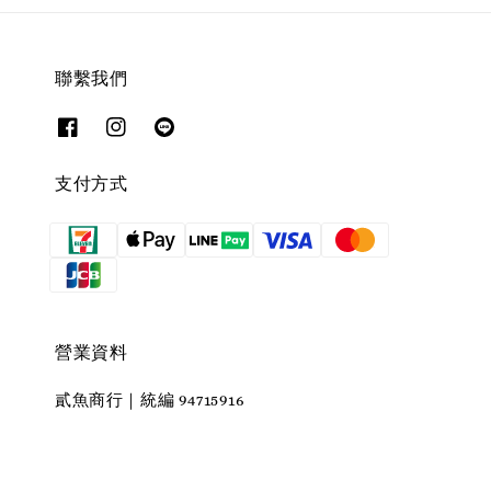
聯繫我們
支付方式
營業資料
貳魚商行｜統編 94715916