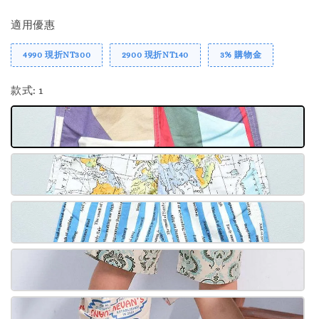
適用優惠
4990 現折NT300
2900 現折NT140
3% 購物金
款式
: 1