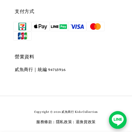
支付方式
營業資料
貳魚商行｜統編 94715916
Copyright © 2026 貳魚商行 Kids Collection
服務條款
隱私政策
退換貨政策
|
|