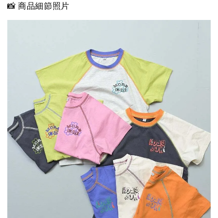
📸 商品細節照片