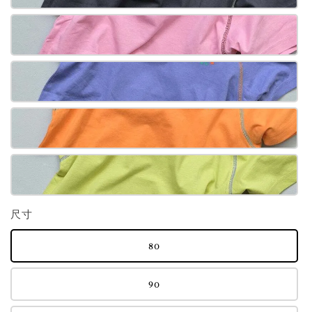
尺寸
80
90