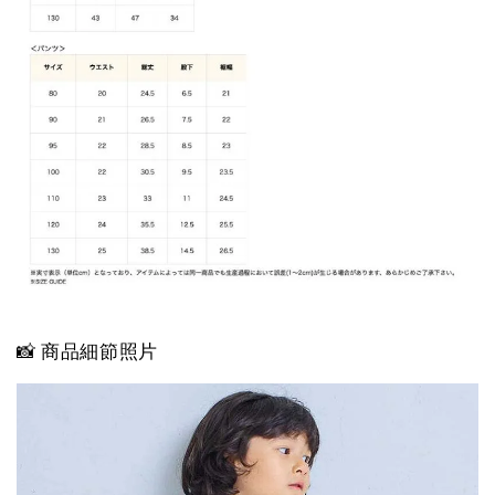
📸 商品細節照片