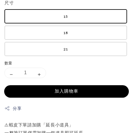
尺寸
15
18
21
數量
加入購物車
分享
⚠️蝦皮下單請加購「延長小道具」
一整筆訂單僅需加購一個道具即可延長