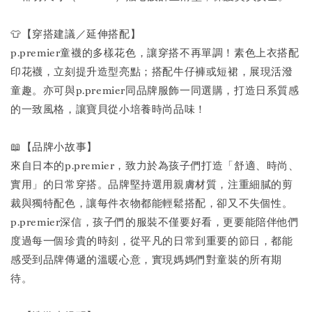
👕【穿搭建議／延伸搭配】
p.premier童襪的多樣花色，讓穿搭不再單調！素色上衣搭配
印花襪，立刻提升造型亮點；搭配牛仔褲或短裙，展現活潑
童趣。亦可與p.premier同品牌服飾一同選購，打造日系質感
的一致風格，讓寶貝從小培養時尚品味！
📖【品牌小故事】
來自日本的p.premier，致力於為孩子們打造「舒適、時尚、
實用」的日常穿搭。品牌堅持選用親膚材質，注重細膩的剪
裁與獨特配色，讓每件衣物都能輕鬆搭配，卻又不失個性。
p.premier深信，孩子們的服裝不僅要好看，更要能陪伴他們
度過每一個珍貴的時刻，從平凡的日常到重要的節日，都能
感受到品牌傳遞的溫暖心意，實現媽媽們對童裝的所有期
待。