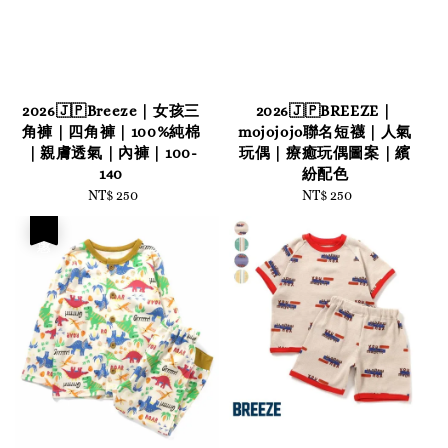
2026🇯🇵Breeze｜女孩三
2026🇯🇵BREEZE｜
角褲｜四角褲｜100%純棉
mojojojo聯名短襪｜人氣
｜親膚透氣｜內褲｜100-
玩偶｜療癒玩偶圖案｜繽
140
紛配色
NT$ 250
Regular
NT$ 250
Regular
price
price
優惠