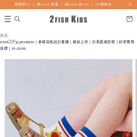
首購折50 ｜ 滿1,500 免運 ｜ 滿2,900 折140 ｜ 3%購物金
首頁
›
2026🇯🇵p.premier｜多樣花色設計童襪｜新款上市｜日系質感百搭｜好穿實用
送禮｜13-21cm