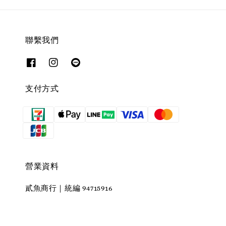
聯繫我們
支付方式
營業資料
貳魚商行｜統編 94715916