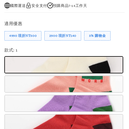
國際運送
安全支付
預購商品7-14工作天
適用優惠
4990 現折NT300
2900 現折NT140
3% 購物金
款式
: 1